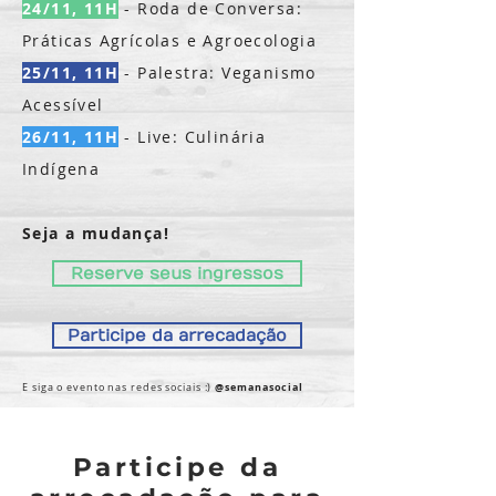
24/11, 11H
- Roda de Conversa:
Práticas Agrícolas e Agroecologia
25/11, 11H
- Palestra: Veganismo
Acessível
26/11, 11H
- Live: Culinária
Indígena
Seja a mudança!
Reserve seus ingressos
Participe da arrecadação
@semanasocial
E siga o evento nas redes sociais :)
Participe da