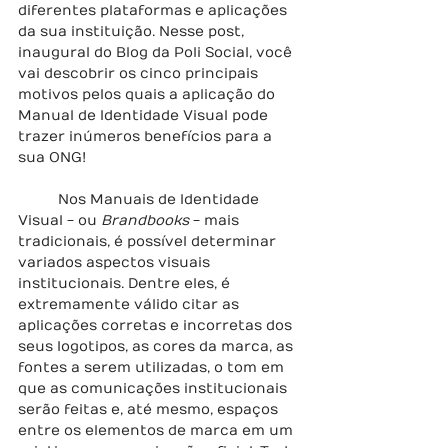
diferentes plataformas e aplicações 
da sua instituição. Nesse post, 
inaugural do Blog da Poli Social, você 
vai descobrir os cinco principais 
motivos pelos quais a aplicação do 
Manual de Identidade Visual pode 
trazer inúmeros benefícios para a 
sua ONG!
	Nos Manuais de Identidade 
Visual - ou 
Brandbooks
 - mais 
tradicionais, é possível determinar 
variados aspectos visuais 
institucionais. Dentre eles, é 
extremamente válido citar as 
aplicações corretas e incorretas dos 
seus logotipos, as cores da marca, as 
fontes a serem utilizadas, o tom em 
que as comunicações institucionais 
serão feitas e, até mesmo, espaços 
entre os elementos de marca em um 