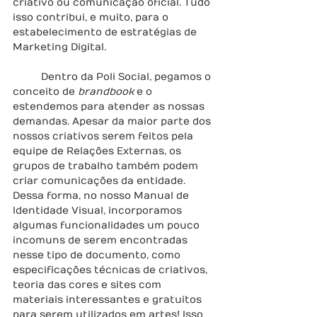
criativo ou comunicação oficial. Tudo 
isso contribui, e muito, para o 
estabelecimento de estratégias de 
Marketing Digital.
	Dentro da Poli Social, pegamos o 
conceito de 
brandbook
 e o 
estendemos para atender as nossas 
demandas. Apesar da maior parte dos 
nossos criativos serem feitos pela 
equipe de Relações Externas, os 
grupos de trabalho também podem 
criar comunicações da entidade. 
Dessa forma, no nosso Manual de 
Identidade Visual, incorporamos 
algumas funcionalidades um pouco 
incomuns de serem encontradas 
nesse tipo de documento, como 
especificações técnicas de criativos, 
teoria das cores e sites com 
materiais interessantes e gratuitos 
para serem utilizados em artes! Isso 