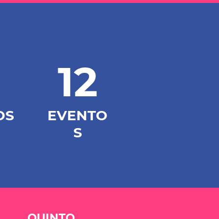
12
OS
EVENTO
S
QUINTO