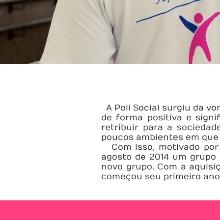
A Poli Social surgiu da vo
de forma positiva e sign
retribuir para a sociedad
poucos ambientes em que e
Com isso, motivado por e
agosto de 2014 um grupo d
novo grupo. Com a aquisiç
começou seu primeiro ano 