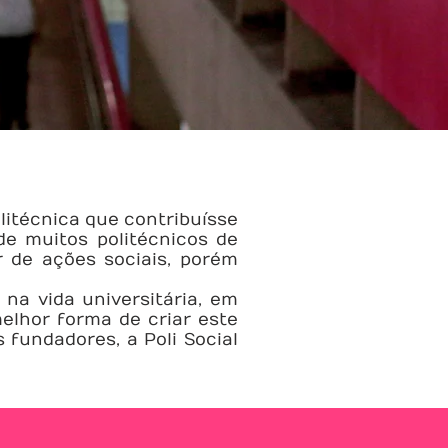
litécnica que contribuísse
de muitos politécnicos de
r de ações sociais, porém
a vida universitária, em
elhor forma de criar este
fundadores, a Poli Social