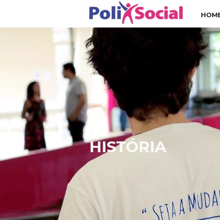
HOM
hISTORIA
HISTÓRIA