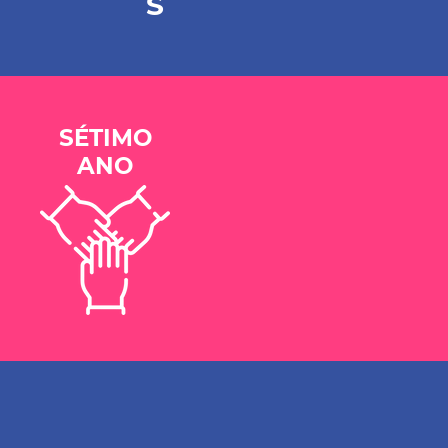
S
SÉTIMO
ANO