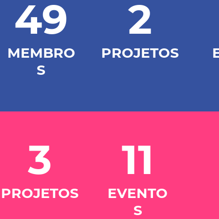
49
2
MEMBRO
PROJETOS
S
3
11
PROJETOS
EVENTO
S