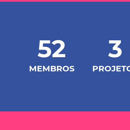
52
3
MEMBROS
PROJET