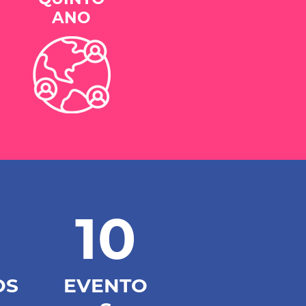
ANO
10
OS
EVENTO