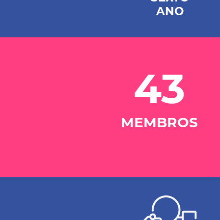
ANO
43
MEMBROS