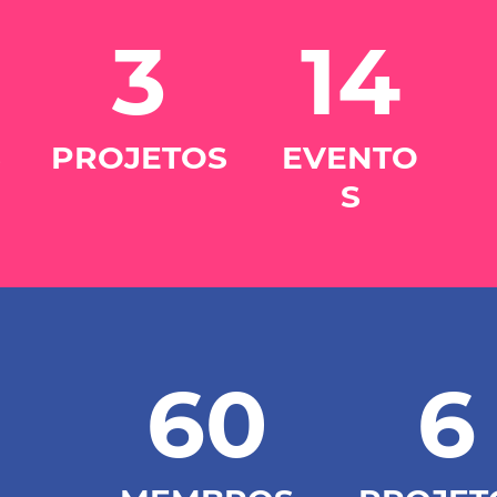
3
14
S
PROJETOS
EVENTO
S
60
6