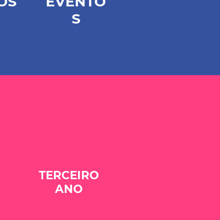
OS
EVENTO
S
TERCEIRO
ANO