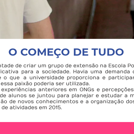
O COMEÇO DE TUDO
ntade de criar um grupo de extensão na Escola Po
ificativa para a sociedade. Havia uma demanda 
e o que a universidade proporciona e participa
ssa paixão poderia ser utilizada.
xperiências anteriores em ONGs e percepções n
e alunos se juntou para planejar e estudar a m
ão de novos conhecimentos e a organização dos 
de atividades em 2015.