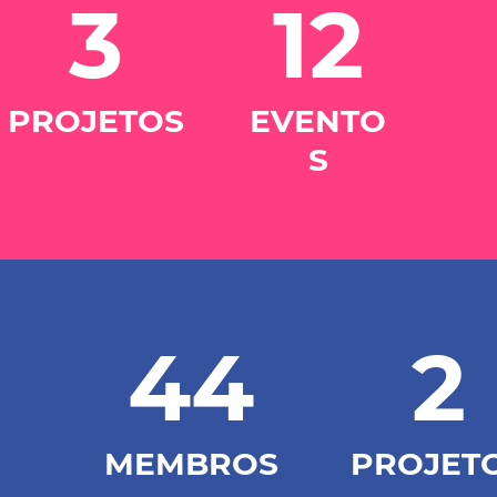
3
12
PROJETOS
EVENTO
S
44
2
MEMBROS
PROJET