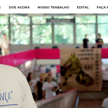
E
DOE AGORA
NOSSO TRABALHO
EDITAL
FAÇA 